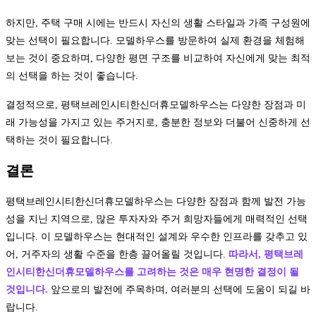
하지만, 주택 구매 시에는 반드시 자신의 생활 스타일과 가족 구성원에
맞는 선택이 필요합니다. 모델하우스를 방문하여 실제 환경을 체험해
보는 것이 중요하며, 다양한 평면 구조를 비교하여 자신에게 맞는 최적
의 선택을 하는 것이 좋습니다.
결정적으로, 평택브레인시티한신더휴모델하우스는 다양한 장점과 미
래 가능성을 가지고 있는 주거지로, 충분한 정보와 더불어 신중하게 선
택하는 것이 필요합니다.
결론
평택브레인시티한신더휴모델하우스는 다양한 장점과 함께 발전 가능
성을 지닌 지역으로, 많은 투자자와 주거 희망자들에게 매력적인 선택
입니다. 이 모델하우스는 현대적인 설계와 우수한 인프라를 갖추고 있
어, 거주자의 생활 수준을 한층 끌어올릴 것입니다.
따라서, 평택브레
인시티한신더휴모델하우스를 고려하는 것은 매우 현명한 결정이 될
것입니다.
앞으로의 발전에 주목하며, 여러분의 선택에 도움이 되길 바
랍니다.