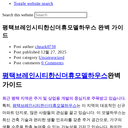
Toggle website search
Search this website
평택브레인시티한신더휴모델하우스 완벽 가이
드
Post author:
chpark0730
Post published:
12월 27, 2025
Post category:
Uncategorized
Post comments:
0 Comments
평택브레인시티한신더휴모델하우스
완벽
가이드
최근 평택 지역은 주거 및 상업용 개발의 중심지로 주목받고 있습니다.
특히,
평택브레인시티한신더휴모델하우스
는 이 지역의 대표적인 신규
아파트 단지로, 많은 사람들의 관심을 끌고 있습니다. 이 모델하우스는
최신 건축 기술과 편리한 생활 인프라를 갖춘 주거 공간으로, 가구의
생활 수준을 한층 높여줄 수 있는 가능성을 가지고 있습니다. 하지만