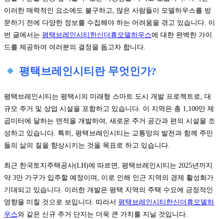
이러한 매력적인 요소에도 불구하고, 많은 사람들이 모델하우스를 방
문하기 전에 다양한 정보를 수집해야 하는 어려움을 겪고 있습니다. 이
번 글에서는
평택브레인시티한신더휴모델하우스
에 대한 완벽한 가이
드를 제공하여 여러분의 결정을 돕고자 합니다.
평택브레인시티란 무엇인가?
평택브레인시티는 평택시의 미래형 스마트 도시 개발 프로젝트로, 대
규모 주거 및 상업 시설을 포함하고 있습니다. 이 지역은 총 1,100만 제
곱미터에 달하는 면적을 개발하여, 새로운 주거 공간과 편의 시설을 조
성하고 있습니다. 특히, 평택브레인시티는 교통망의 발전과 함께 주민
들의 삶의 질을 향상시키는 것을 목표로 하고 있습니다.
최근 한국토지주택공사(LH)에 따르면, 평택브레인시티는 2025년까지
약 3만 가구가 입주할 예정이며, 이로 인해 인근 지역의 경제 활성화가
기대되고 있습니다. 이러한 개발은 평택 지역의 주택 수요에 긍정적인
영향을 미칠 것으로 보입니다. 따라서
평택브레인시티한신더휴모델하
우스
와 같은 신규 주거 단지는 더욱 큰 가치를 지닐 것입니다.